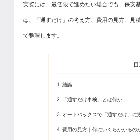
実際には、最低限で進めたい場合でも、保安
は、「通すだけ」の考え方、費用の見方、見
で整理します。
目
結論
「通すだけ車検」とは何か
オートバックスで「通すだけ」に
費用の見方｜何にいくらかかるの