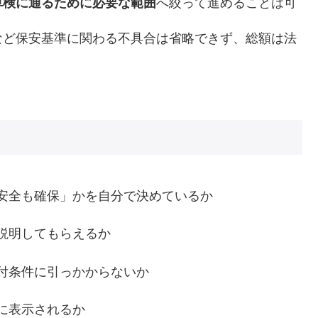
車検に通るために必要な範囲
へ絞って進めることは可
など保安基準に関わる不具合は省略できず、総額は法
。
安全も確保」かを自分で決めているか
説明してもらえるか
付条件に引っかからないか
に表示されるか