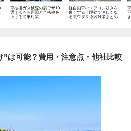
の
車検排ガス検査の裏ワザ10
軽自動車のエアコン効きを
説
選｜落ちる原因と合格率を
良くする！即効で涼しくな
上げる簡単対策
る裏ワザ＆原因対策まとめ
け”は可能？費用・注意点・他社比較