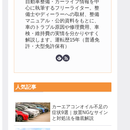
自動車整備・カーライフ情報を中
心に執筆するフリーライター。整
備士やディーラーへの取材、整備
マニュアル・公的資料をもとに、
車のトラブル原因や修理費用、車
検・維持費の実情を分かりやすく
解説します。運転歴15年（普通免
許・大型免許保有）
人気記事
カーエアコンオイル不足の
症状9選｜放置NGなサイン
と対処法を徹底解説