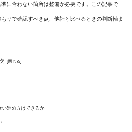
基準に合わない箇所は整備が必要です。この記事で
積もりで確認すべき点、他社と比べるときの判断軸ま
次
近い進め方はできるか
か