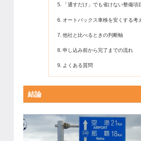
「通すだけ」でも省けない整備項
オートバックス車検を安くする考
他社と比べるときの判断軸
申し込み前から完了までの流れ
よくある質問
結論