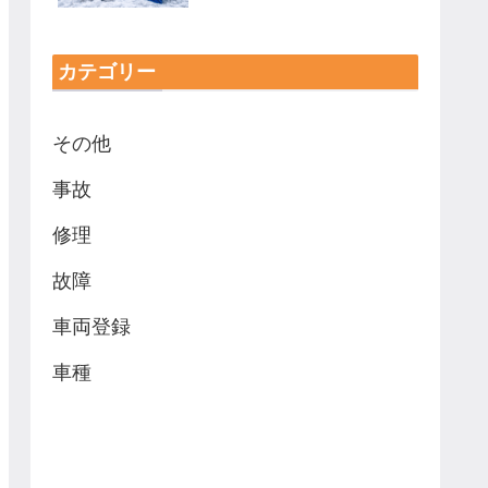
カテゴリー
その他
事故
修理
故障
車両登録
車種