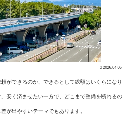
2026.04.05
依頼ができるのか、できるとして総額はいくらになり
す。安く済ませたい一方で、どこまで整備を断れるの
に差が出やすいテーマでもあります。