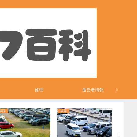
修理
運営者情報
故障
故障
その他