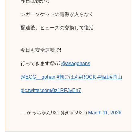
昨日は朝から
シガーソケットの電源が入らなく
配達後、ヒューズの交換して復活
今日も安全運転で❗️
行ってきます😊/🎶
@asagohans
@EGG__gohan
#朝ごはん
#ROCK
#福山
#岡山
pic.twitter.com/0z1RF3vEn7
— かっちゃん921 (@Cuts921)
March 11, 2026