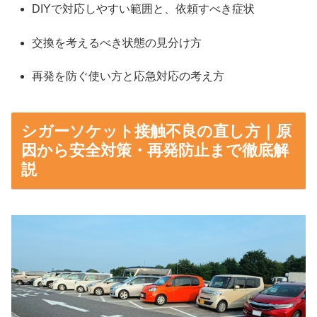
DIYで対応しやすい範囲と、依頼すべき症状
交換を考えるべき状態の見分け方
再発を防ぐ使い方と応急対応の考え方
シガーソケット接触不良の直し方｜原
因から安全対策・再発防止まで徹底解
説