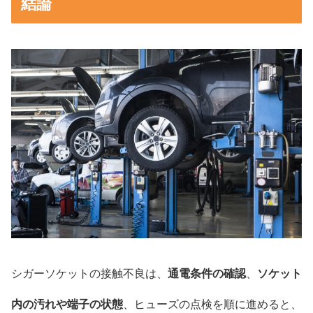
結論
シガーソケットの接触不良は、
通電条件の確認
、
ソケット
内の汚れや端子の状態
、ヒューズの点検を順に進めると、