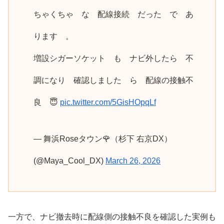
ちゃくちゃ な 配線接続 だった で あ
ります 。
増設シガーソケット も ナビ外したら 不
調になり 確認しました ら 配線の接触不
良 😇
pic.twitter.com/5GisHOpqLf
— 舞浜Roseタウン🌹（杉下 右京DX）
(@Maya_Cool_DX)
March 26, 2026
一方で、ナビ撤去時に配線側の接触不良を確認した実例も