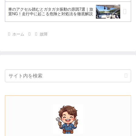
車のアクセル踏むとガタガタ振動の原因7選｜放
置NG！走行中に起こる危険と対処法を徹底解説
ホーム
故障