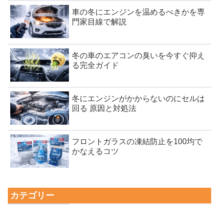
車の冬にエンジンを温めるべきかを専
門家目線で解説
冬の車のエアコンの臭いを今すぐ抑え
る完全ガイド
冬にエンジンがかからないのにセルは
回る 原因と対処法
フロントガラスの凍結防止を100均で
かなえるコツ
カテゴリー