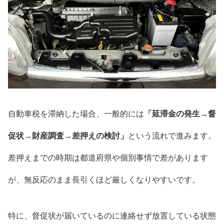
自動車税を滞納した場合、一般的には
「延滞金の発生→督
促状→財産調査→差押えの検討」
という流れで進みます。
差押えまでの時期は都道府県や個別事情で差があります
が、無反応のまま長引くほど厳しくなりやすいです。
特に、督促状が届いているのに連絡せず放置している状態