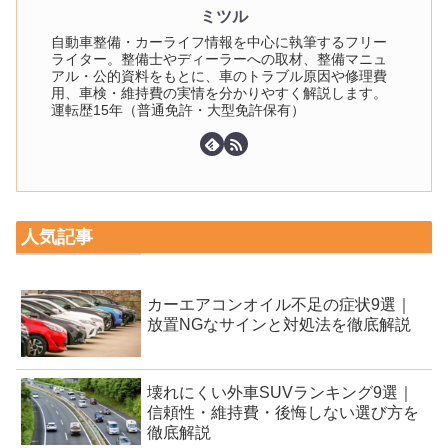
ミツル
自動車整備・カーライフ情報を中心に執筆するフリー
ライター。整備士やディーラーへの取材、整備マニュ
アル・公的資料をもとに、車のトラブル原因や修理費
用、車検・維持費の実情を分かりやすく解説します。
運転歴15年（普通免許・大型免許保有）
人気記事
カーエアコンオイル不足の症状9選｜
放置NGなサインと対処法を徹底解説
壊れにくい外車SUVランキング9選｜
信頼性・維持費・後悔しない選び方を
徹底解説