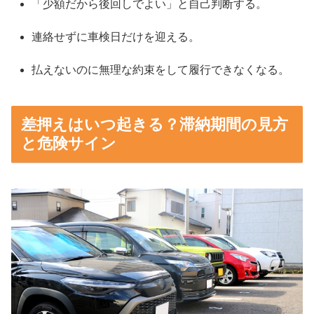
「少額だから後回しでよい」と自己判断する。
連絡せずに車検日だけを迎える。
払えないのに無理な約束をして履行できなくなる。
差押えはいつ起きる？滞納期間の見方
と危険サイン