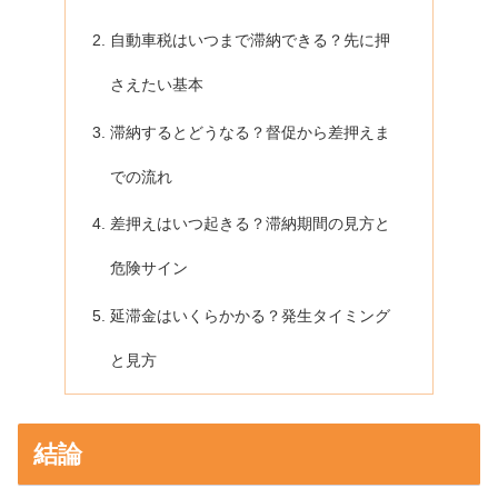
自動車税はいつまで滞納できる？先に押
さえたい基本
滞納するとどうなる？督促から差押えま
での流れ
差押えはいつ起きる？滞納期間の見方と
危険サイン
延滞金はいくらかかる？発生タイミング
と見方
結論