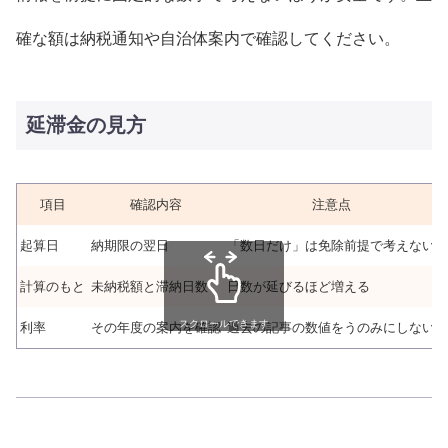
確な額は納税通知や自治体案内で確認してください。
延滞金の見方
項目
確認内容
注意点
起算日
納期限の翌日
「数日だけ」は免除前提で考えない
計算のもと
未納税額と滞納日数
日数が延びるほど増える
スクロールできます
利率
その年度の案内を確認
過去の記事の数値をうのみにしない