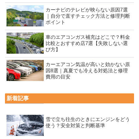
カーナビのテレビが映らない原因7選
｜自分で直すチェック方法と修理判断
ポイント
車のエアコンガス補充はどこで？料金
比較とおすすめ店7選【失敗しない選
び方】
カーエアコン気温が高いと効かない原
因8選｜真夏でも冷える対処法と修理
費用の目安
新着記事
雪で立ち往生のときにエンジンをどう
使う？安全対策と判断基準