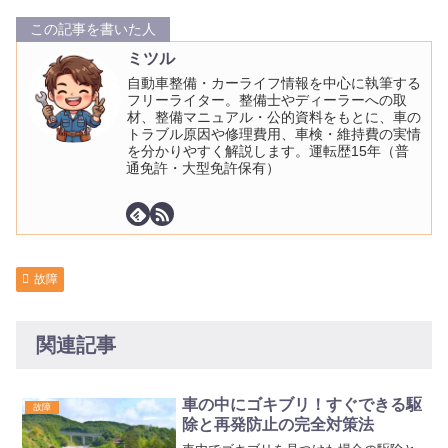
この記事を書いた人
ミツル
自動車整備・カーライフ情報を中心に執筆する
フリーライター。整備士やディーラーへの取
材、整備マニュアル・公的資料をもとに、車の
トラブル原因や修理費用、車検・維持費の実情
を分かりやすく解説します。運転歴15年（普
通免許・大型免許保有）
故障
関連記事
車の中にゴキブリ！すぐできる駆
故障
除と再発防止の完全対策法